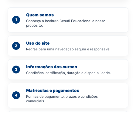
Quem somos
1
Conheça o Instituto Cesufi Educacional e nosso
propósito.
Uso do site
2
Regras para uma navegação segura e responsável.
Informações dos cursos
3
Condições, certificação, duração e disponibilidade.
Matrículas e pagamentos
4
Formas de pagamento, prazos e condições
comerciais.
Responsabilidades do aluno
5
Deveres e compromissos durante sua formação.